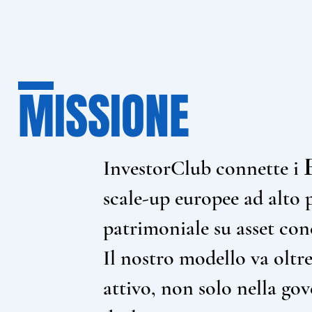
MISSIONE
InvestorClub connette i
scale-up europee ad alto 
patrimoniale su asset conc
Il nostro modello va oltr
attivo, non solo nella go