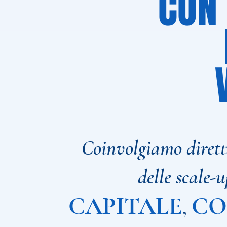
CON 
Coinvolgiamo diretta
delle scale-
CAPITALE
CO
,