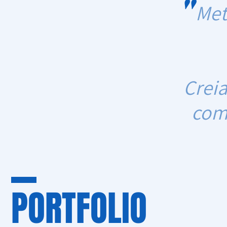
"
Met
Creia
com
PORTFOLIO