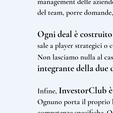
management delle aziende 
del team, porre domande, v
Ogni deal è costruito
sale a player strategici o
Non lasciamo nulla al ca
integrante della due 
InvestorClub è
Infine,
Ognuno porta il proprio 
competenze specifiche. Q