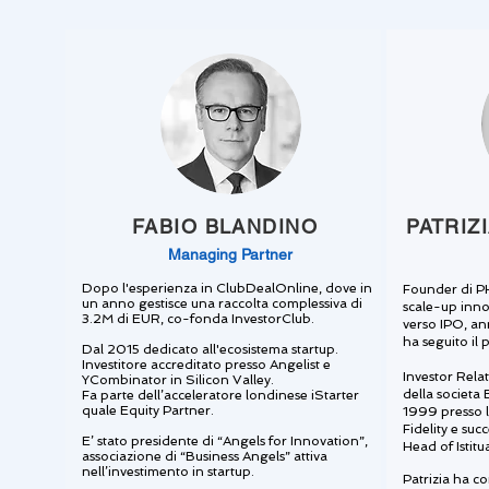
FABIO BLANDINO
PATRIZ
Managing Partner
Dopo l'esperienza in ClubDealOnline, dove in
Founder di PH
un anno gestisce una raccolta complessiva di
scale-up innov
3.2M di EUR, co-fonda InvestorClub.
verso IPO, an
ha seguito il 
Dal 2015 dedicato all'ecosistema startup.
Investitore accreditato presso Angelist e
Investor Relat
YCombinator in Silicon Valley.
della societa 
Fa parte dell’acceleratore londinese iStarter
quale Equity Partner.
1999 presso l
Fidelity e su
E’ stato presidente di “Angels for Innovation”,
Head of Istitu
associazione di “Business Angels” attiva
nell’investimento in startup.
Patrizia ha c