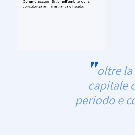
Communication Srl e nell’ambito della
consulenza amministrativa e fiscale.
"
oltre l
capitale 
periodo e c