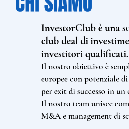
CHI SIAMO
InvestorClub è una soc
club deal di investim
investitori qualificati.
Il nostro obiettivo è semp
europee con potenziale di 
per exit di successo in un
Il nostro team unisce comp
M&A e management di sc