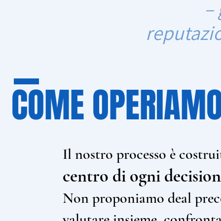
– 
reputazio
COME OPERIAM
Il nostro processo è costru
centro di ogni decision
Non proponiamo deal preco
valutare insieme, confrontar